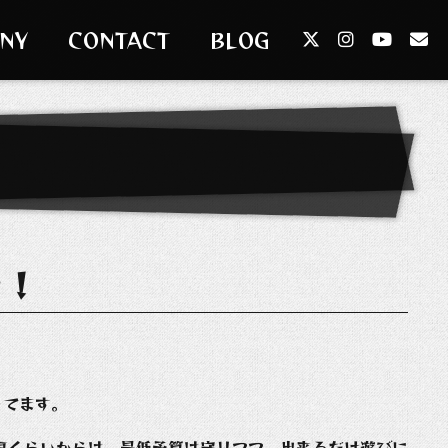
NY
CONTACT
BLOG
た！
ってます。
夏くらいからは、最低予算は守りつつ、出来るだけ遊びに