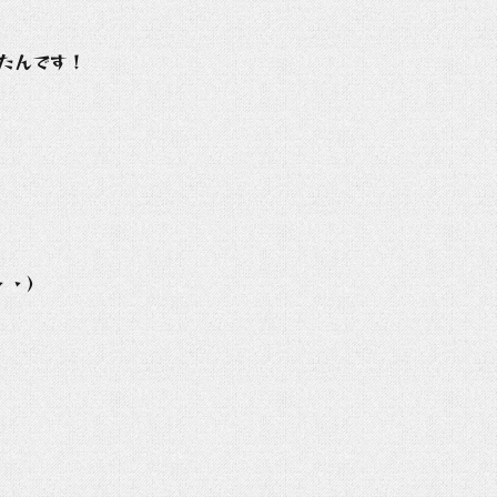
きたんです！
・・）