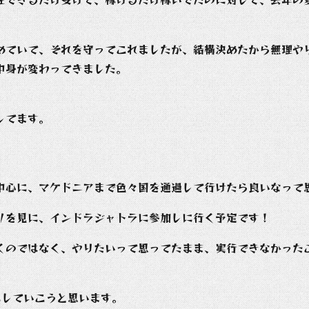
めていて、それを守ってこれましたが、結構決めたから無理や
中身が変わってきました。
。
してます。
）
中心に、マケドニアまで色々国を通過して行けたら良いなって
リを見に、インドラジャトラに参加しに行く予定です！
くのではなく、やりたいって思ってたまま、実行できなかった
事にしていこうと思います。