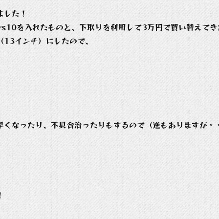
ました！
dows10を入れたものと、下取りを利用して3万円で買い替えて
（13インチ）にしたので、
早くなったり、不具合治ったりもするので（逆もありますが・
！