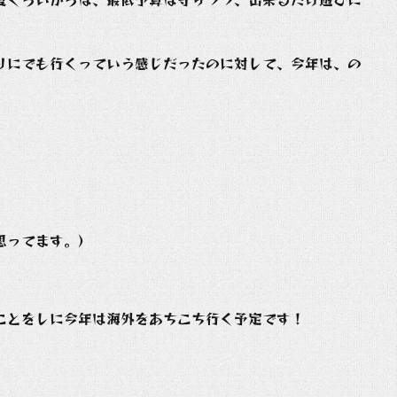
りにでも行くっていう感じだったのに対して、今年は、の
思ってます。）
ことをしに今年は海外をあちこち行く予定です！