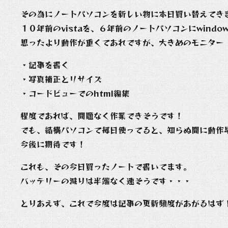
その為にノートパソコンを新しい物に本日買い替えてき
１０年前のvistaを、６年前のノートパソコンにwin
思ったより動作が重くてあれですが、大きめのモニター
・記事を書く
・写真補正とリサイズ
・コードビューでのhtml編集
程度であれば、問題なく作業できそうです！
でも、結構パソコンて毎日使ってると、知らぬ間に動作
今後に期待です！
これも、その今日買ったノートで書いてます。
バッテリーの減りは半端なく速そうです・・・
とりあえず、これで今度は記事の更新頻度があがるはず