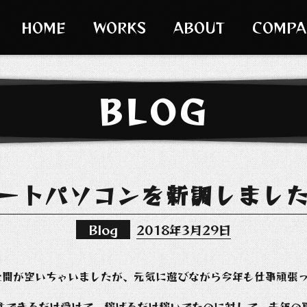
HOME
WORKS
ABOUT
COMPA
BLOG
ートパソコンを新調しまし
Blog
2018年3月29日
上間が空いちゃいましたが、元気に遊びながら今年も仕事頑張
注できるだけ受けて、稼げるだけ稼いでたのに対して、去年の