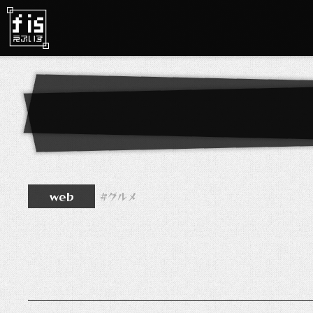
web
グルメ