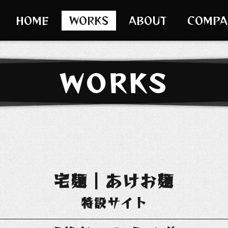
HOME
WORKS
ABOUT
COMPA
WORKS
宅麺｜あけお麺
特設サイト