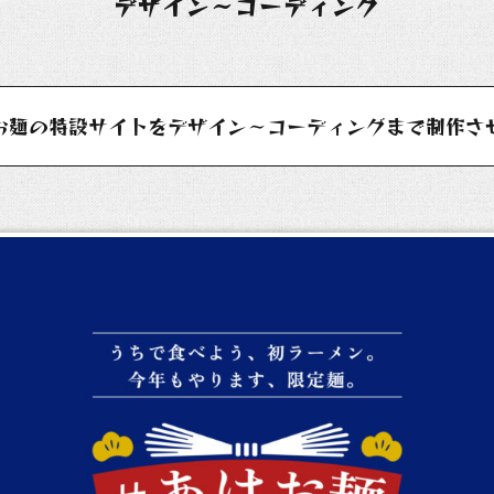
デザイン～コーディング
お麺の特設サイトをデザイン～コーディングまで制作さ