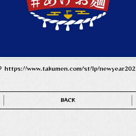
https://www.takumen.com/st/lp/newyear202
BACK