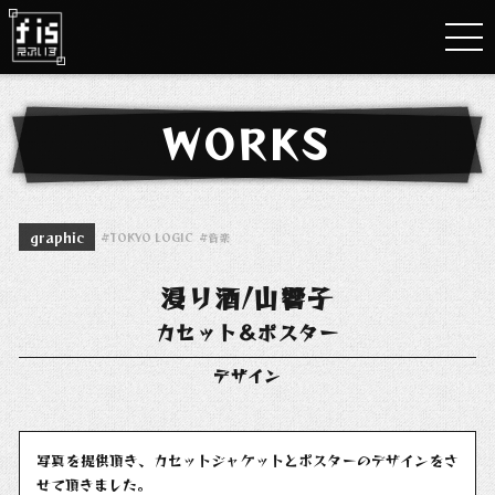
WORKS
graphic
TOKYO LOGIC
音楽
浸り酒/山響子
カセット＆ポスター
デザイン
写真を提供頂き、カセットジャケットとポスターのデザインをさ
せて頂きました。