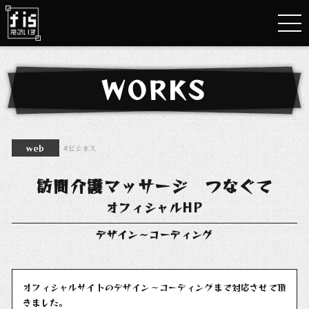
WORKS
web
ビジネス
訪問介護マッサージ つなぐて
オフィシャルHP
デザイン～コーディング
オフィシャルサイトのデザイン～コーディングまで対応させて頂
きました。