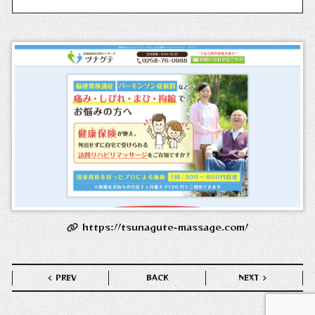
https://tsunagute-massage.com/
PREV
BACK
NEXT