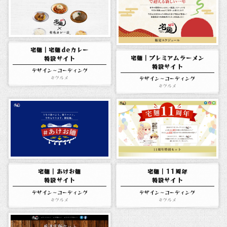
宅麺｜宅麺deカレー
宅麺｜プレミアムラーメン
特設サイト
特設サイト
デザイン～コーディング
デザイン～コーディング
グルメ
グルメ
宅麺｜あけお麺
宅麺｜11周年
特設サイト
特設サイト
デザイン～コーディング
デザイン～コーディング
グルメ
グルメ