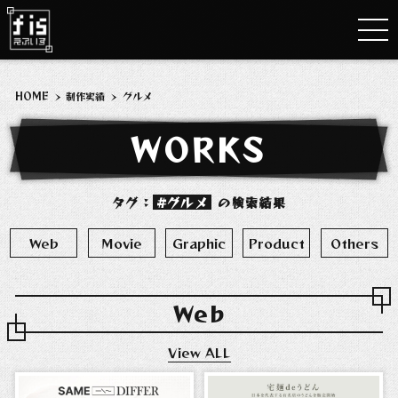
HOME
>
制作実績
>
グルメ
WORKS
タグ：
グルメ
の検索結果
Web
Movie
Graphic
Product
Others
Web
View ALL