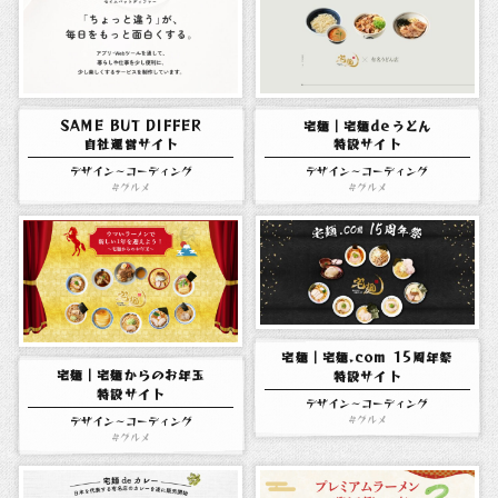
SAME BUT DIFFER
宅麺｜宅麺deうどん
自社運営サイト
特設サイト
デザイン～コーディング
デザイン～コーディング
グルメ
グルメ
宅麺｜宅麺.com 15周年祭
宅麺｜宅麺からのお年玉
特設サイト
特設サイト
デザイン～コーディング
デザイン～コーディング
グルメ
グルメ