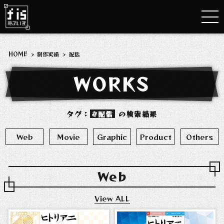
HOME
>
制作実績
>
配信
WORKS
タグ：
配信
の検索結果
Web
Movie
Graphic
Product
Others
Web
View ALL