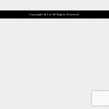
Copyright © f is All Rights Reserved.