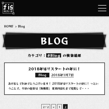
HOME
>
Blog
BLOG
カテゴリ：
Blog
の検索結果
2018年はリスタートの年に！
Blog
2018年1月7日
あけましておめでとうございます！ 2018年はリスタートの年に！ っとい
うことで、今年の抱負は「再構築」 業務内容も全て見直して・・・
2 / 2
«
1
2